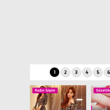
1
2
3
4
5
6
Kadın Giyim
Güzelli