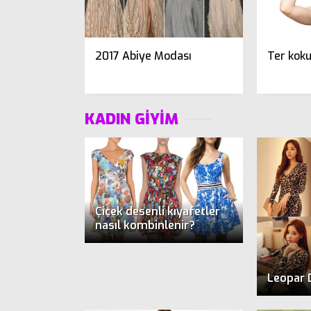
2017 Abiye Modası
Ter koku
KADIN GİYİM
Çiçek desenli kıyafetler
nasıl kombinlenir?
Leopar 