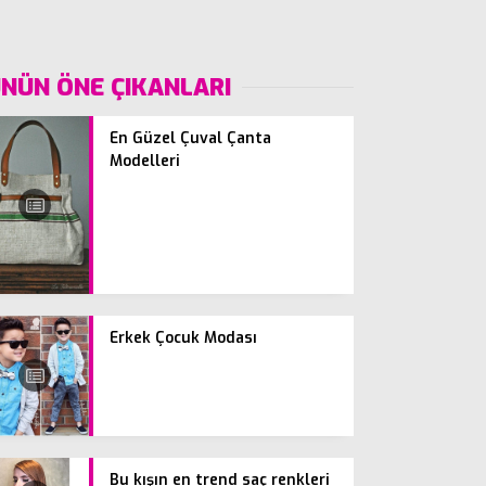
NÜN ÖNE ÇIKANLARI
En Güzel Çuval Çanta
Modelleri
Erkek Çocuk Modası
Bu kışın en trend saç renkleri