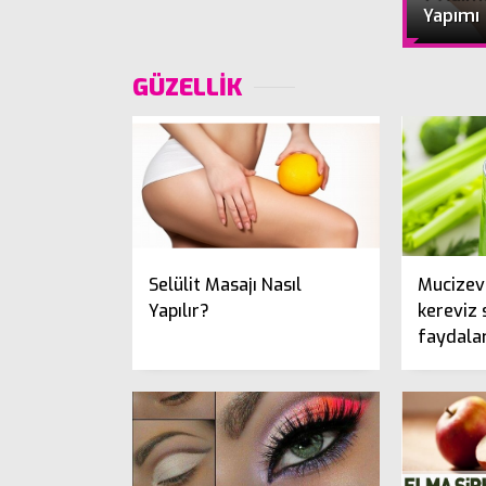
Yapımı
GÜZELLİK
Selülit Masajı Nasıl
Mucizevi
Yapılır?
kereviz 
faydalar