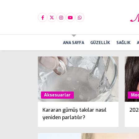
ANA SAYFA
GÜZELLIK
SAĞLIK
Aksesuarlar
Mod
Kararan gümüş takılar nasıl
202
yeniden parlatılır?