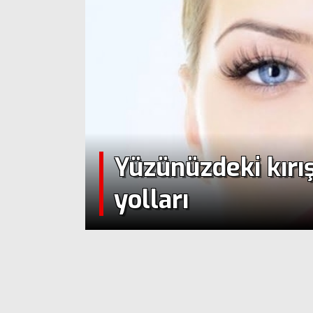
Yüzünüzdeki kırı
yolları