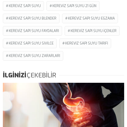
KEREVIZ SAPI SUYU
KEREVIZ SAPI SUYU 21 GÜN
KEREVIZ SAPI SUYU BLENDER
KEREVIZ SAPI SUYU EGZAMA
KEREVIZ SAPI SUYU FAYDALARI
KEREVIZ SAPI SUYU IÇENLER
KEREVIZ SAPI SUYU SIVILCE
KEREVIZ SAPI SUYU TARIFI
KEREVIZ SAPI SUYU ZARARLARI
İLGİNİZİ
ÇEKEBİLİR