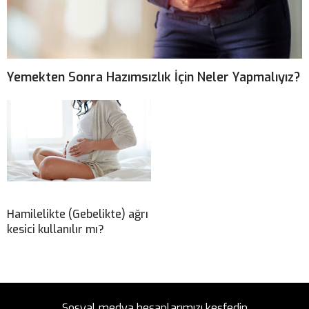
Yemekten Sonra Hazımsızlık İçin Neler Yapmalıyız?
Hamilelikte (Gebelikte) ağrı
kesici kullanılır mı?
Sosyal medya hesaplarımızı keşfedin