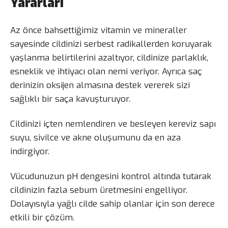
Yararları
Az önce bahsettiğimiz vitamin ve mineraller
sayesinde cildinizi serbest radikallerden koruyarak
yaşlanma belirtilerini azaltıyor, cildinize parlaklık,
esneklik ve ihtiyacı olan nemi veriyor. Ayrıca saç
derinizin oksijen almasına destek vererek sizi
sağlıklı bir saça kavuşturuyor.
Cildinizi içten nemlendiren ve besleyen kereviz sapı
suyu, sivilce ve akne oluşumunu da en aza
indirgiyor.
Vücudunuzun pH dengesini kontrol altında tutarak
cildinizin fazla sebum üretmesini engelliyor.
Dolayısıyla yağlı cilde sahip olanlar için son derece
etkili bir çözüm.