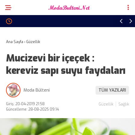
Ana Sayfa
›
Güzellik
Mucizevi bir içeçek :
kereviz sapı suyu faydaları
Moda Bülteni
TÜM YAZILARI
Giriş: 20-04-2019 21:58
Güzellik
Sağlık
Güncelleme: 28-08-2025 09:14