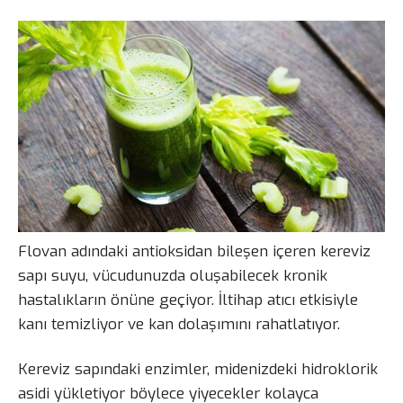
Flovan adındaki antioksidan bileşen içeren kereviz
sapı suyu, vücudunuzda oluşabilecek kronik
hastalıkların önüne geçiyor. İltihap atıcı etkisiyle
kanı temizliyor ve kan dolaşımını rahatlatıyor.
Kereviz sapındaki enzimler, midenizdeki hidroklorik
asidi yükletiyor böylece yiyecekler kolayca