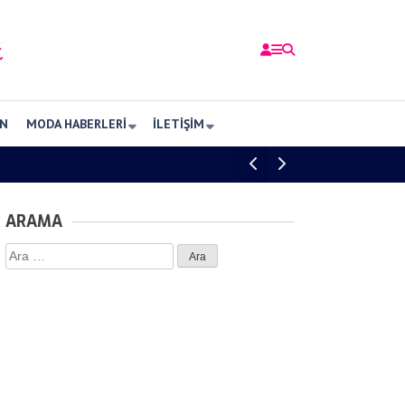
N
MODA HABERLERI
İLETIŞIM
ARAMA
Arama: