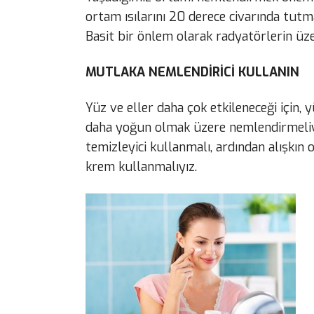
ortam ısılarını 20 derece civarında tut
Basit bir önlem olarak radyatörlerin üz
MUTLAKA NEMLENDİRİCİ KULLANIN
Yüz ve eller daha çok etkileneceği için
daha yoğun olmak üzere nemlendirmeli
temizleyici kullanmalı, ardından alışkı
krem kullanmalıyız.