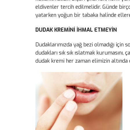
eldivenler tercih edilmelidir. Günde bi
yatarken yoğun bir tabaka halinde ellere
DUDAK KREMİNİ İHMAL ETMEYİN
Dudaklarımızda yağ bezi olmadığı için s
dudakları sık sık ıslatmak kurumasını, çat
dudak kremi her zaman elimizin altında o