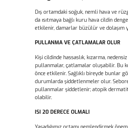
Dış ortamdaki soğuk, nemli hava ve rüzgar
da ısıtmaya bağlı kuru hava cildin deng
etkilenir, damarlar büzülür ve dolaşım 
PULLANMA VE ÇATLAMALAR OLUR
Kişi cildinde hassaslık, kızarma, nedensi
pullanmalar, çatlamalar oluşabilir. Bu ko
önce etkilenir. Sağlıklı bireyde bunlar 
durumlarda şiddetlenmeler olur. Seborei
pullanmalar şiddetlenir; atopik dermati
olabilir.
ISI 20 DERECE OLMALI
Yaşadığımız ortamı nemlendirmek önemlid