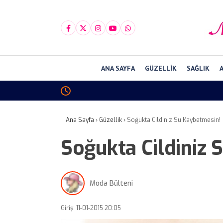
ANA SAYFA
GÜZELLIK
SAĞLIK
Ana Sayfa
›
Güzellik
›
Soğukta Cildiniz Su Kaybetmesin!
Soğukta Cildiniz 
Moda Bülteni
Giriş: 11-01-2015 20:05