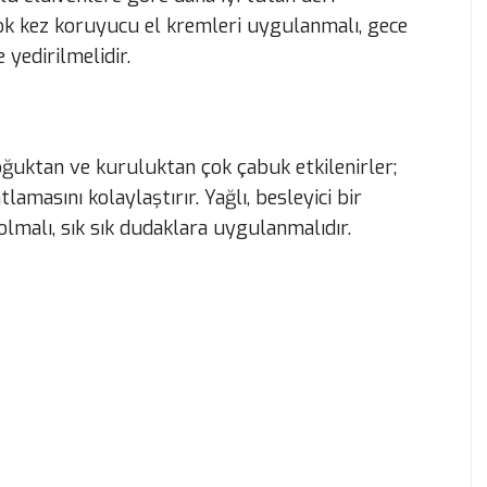
rçok kez koruyucu el kremleri uygulanmalı, gece
 yedirilmelidir.
oğuktan ve kuruluktan çok çabuk etkilenirler;
lamasını kolaylaştırır. Yağlı, besleyici bir
lmalı, sık sık dudaklara uygulanmalıdır.