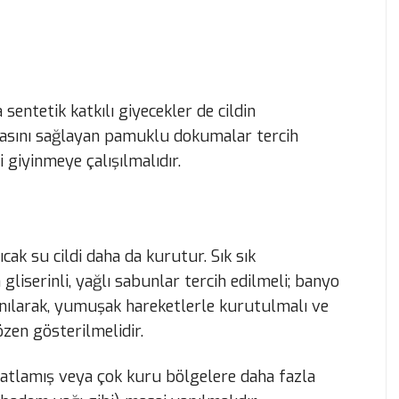
sentetik katkılı giyecekler de cildin
asını sağlayan pamuklu dokumalar tercih
i giyinmeye çalışılmalıdır.
cak su cildi daha da kurutur. Sık sık
liserinli, yağlı sabunlar tercih edilmeli; banyo
nılarak, yumuşak hareketlerle kurutulmalı ve
zen gösterilmelidir.
, çatlamış veya çok kuru bölgelere daha fazla