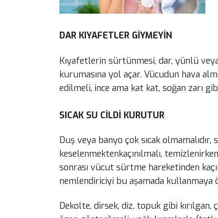
DAR KIYAFETLER GİYMEYİN
Kıyafetlerin sürtünmesi, dar, yünlü veya 
kurumasına yol açar. Vücudun hava alm
edilmeli, ince ama kat kat, soğan zarı gib
SICAK SU CİLDİ KURUTUR
Duş veya banyo çok sıcak olmamalıdır, sı
keselenmektenkaçınılmalı, temizlenirken g
sonrası vücut sürtme hareketinden kaçı
nemlendiriciyi bu aşamada kullanmaya ö
Dekolte, dirsek, diz, topuk gibi kırılgan