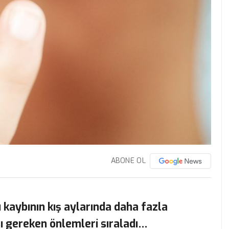
ABONE OL
u kaybının kış aylarında daha fazla
ı gereken önlemleri sıraladı…