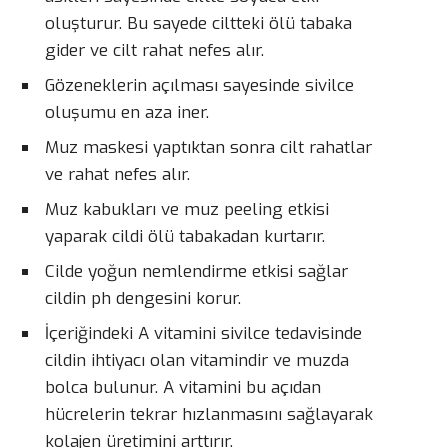
oluşturur. Bu sayede ciltteki ölü tabaka
gider ve cilt rahat nefes alır.
Gözeneklerin açılması sayesinde sivilce
oluşumu en aza iner.
Muz maskesi yaptıktan sonra cilt rahatlar
ve rahat nefes alır.
Muz kabukları ve muz peeling etkisi
yaparak cildi ölü tabakadan kurtarır.
Cilde yoğun nemlendirme etkisi sağlar
cildin ph dengesini korur.
İçeriğindeki A vitamini sivilce tedavisinde
cildin ihtiyacı olan vitamindir ve muzda
bolca bulunur. A vitamini bu açıdan
hücrelerin tekrar hızlanmasını sağlayarak
kolajen üretimini arttırır.