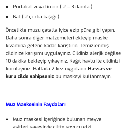
Portakal veya limon ( 2 – 3 damla )
Bal ( 2 çorba kaşığı )
Öncelikle muzu çatalla iyice ezip püre gibi yapın.
Daha sonra diğer malzemeleri ekleyip maske
kıvamına gelene kadar karıştırın. Temizlenmiş
cildinize karışımı uygulayınız. Cildiniz alerjik değilse
10 dakika bekleyip yıkayınız. Kağıt havlu ile cildinizi
kurulayınız. Haftada 2 kez uygulanır
Hassas ve
kuru cilde sahipseniz
bu maskeyi kullanmayın.
Muz Maskesinin Faydaları
Muz maskesi içeriğinde bulunan meyve
asitleri sayesinde ciltte soyucu etki