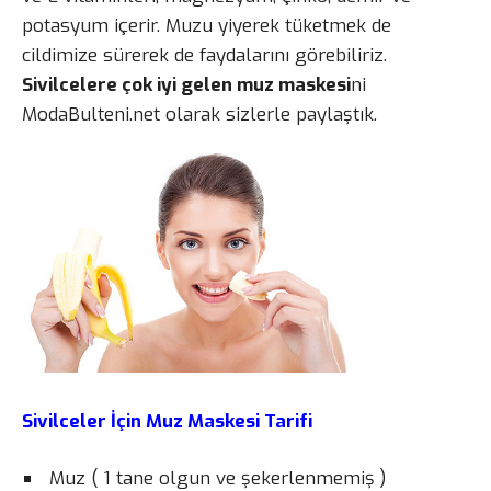
potasyum içerir. Muzu yiyerek tüketmek de
cildimize sürerek de faydalarını görebiliriz.
Sivilcelere çok iyi gelen muz maskesi
ni
ModaBulteni.net olarak sizlerle paylaştık.
Sivilceler İçin Muz Maskesi Tarifi
Muz ( 1 tane olgun ve şekerlenmemiş )