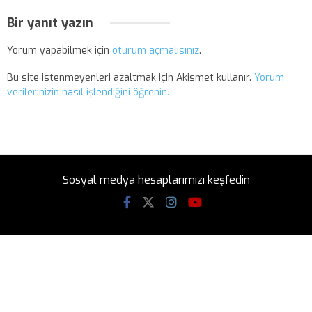
Bir yanıt yazın
Yorum yapabilmek için
oturum açmalısınız
.
Bu site istenmeyenleri azaltmak için Akismet kullanır.
Yorum
verilerinizin nasıl işlendiğini öğrenin.
Sosyal medya hesaplarımızı keşfedin