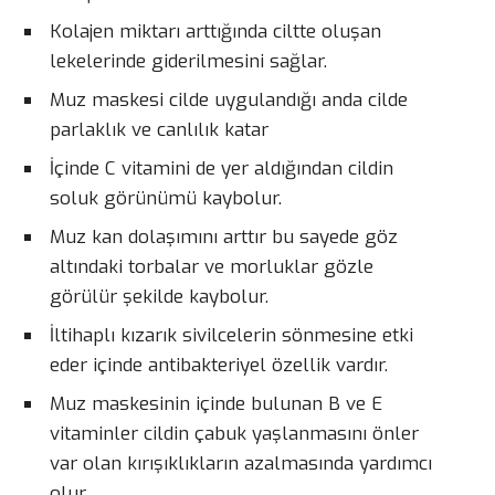
Kolajen miktarı arttığında ciltte oluşan
lekelerinde giderilmesini sağlar.
Muz maskesi cilde uygulandığı anda cilde
parlaklık ve canlılık katar
İçinde C vitamini de yer aldığından cildin
soluk görünümü kaybolur.
Muz kan dolaşımını arttır bu sayede göz
altındaki torbalar ve morluklar gözle
görülür şekilde kaybolur.
İltihaplı kızarık sivilcelerin sönmesine etki
eder içinde antibakteriyel özellik vardır.
Muz maskesinin içinde bulunan B ve E
vitaminler cildin çabuk yaşlanmasını önler
var olan kırışıklıkların azalmasında yardımcı
olur.