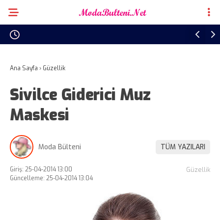
Ana Sayfa
›
Güzellik
Sivilce Giderici Muz
Maskesi
Moda Bülteni
TÜM YAZILARI
Giriş: 25-04-2014 13:00
Güzellik
Güncelleme: 25-04-2014 13:04