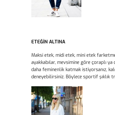
ETEĞİN ALTINA
Maksi etek, midi etek, mini etek farke
ayakkabılar, mevsimine göre çoraplı ya da
daha feminenlik katmak istiyorsanız, ka
deneyebilirsiniz. Böylece sportif şıklık