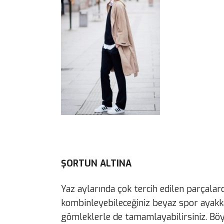
ŞORTUN ALTINA
Yaz aylarında çok tercih edilen parçalar
kombinleyebileceğiniz beyaz spor ayakkab
gömleklerle de tamamlayabilirsiniz. Böy