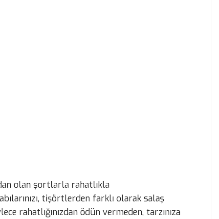
dan olan şortlarla rahatlıkla
ılarınızı, tişörtlerden farklı olarak salaş
lece rahatlığınızdan ödün vermeden, tarzınıza