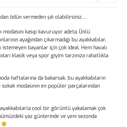
ızdan ödün vermeden şık olabilirsiniz…
k modasını kasıp kavuruyor adeta. Ünlü
konlarının ayağından çıkarmadığı bu ayakkabılar,
istemeyen bayanlar için çok ideal. Hem havalı
ları klasik veya spor giyim tarzınıza rahatlıkla
moda haftalarına da bakarsak, bu ayakkabıların
 sokak modasının en popüler parçalarından
 ayakkabılarla cool bir görüntü yakalamak çok
önümüzdeki yaz günlerinde ve yeni sezonda
.