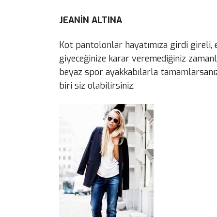
JEANİN ALTINA
Kot pantolonlar hayatımıza girdi gireli, 
giyeceğinize karar veremediğiniz zamanla
beyaz spor ayakkabılarla tamamlarsanız,
biri siz olabilirsiniz.