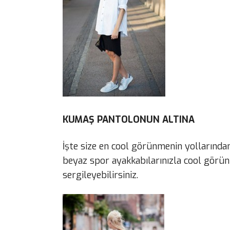
KUMAŞ PANTOLONUN ALTINA
İşte size en cool görünmenin yollarından
beyaz spor ayakkabılarınızla cool görün
sergileyebilirsiniz.