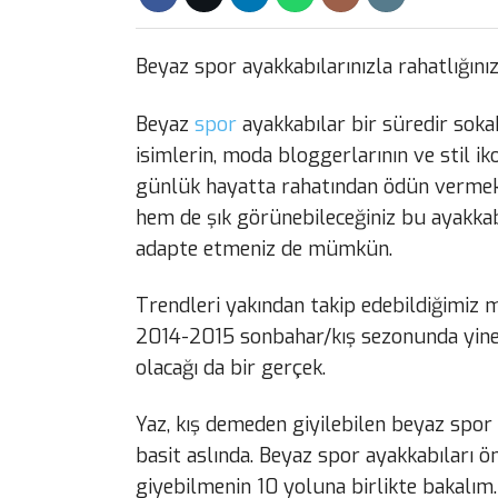
Beyaz spor ayakkabılarınızla rahatlığın
Beyaz
spor
ayakkabılar bir süredir soka
isimlerin, moda bloggerlarının ve stil i
günlük hayatta rahatından ödün vermek 
hem de şık görünebileceğiniz bu ayakkabı
adapte etmeniz de mümkün.
Trendleri yakından takip edebildiğimiz 
2014-2015 sonbahar/kış sezonunda yine
olacağı da bir gerçek.
Yaz, kış demeden giyilebilen beyaz spor
basit aslında. Beyaz spor ayakkabıları 
giyebilmenin 10 yoluna birlikte bakalım