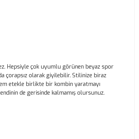
tmez. Hepsiyle çok uyumlu görünen beyaz spor
 çorapsız olarak giyilebilir. Stilinize biraz
lem etekle birlikte bir kombin yaratmayı
 trendinin de gerisinde kalmamış olursunuz.