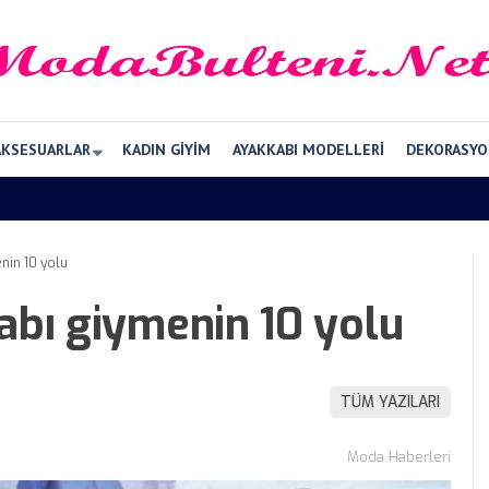
AKSESUARLAR
KADIN GIYIM
AYAKKABI MODELLERI
DEKORASYO
nin 10 yolu
abı giymenin 10 yolu
TÜM YAZILARI
Moda Haberleri