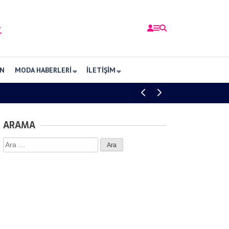
N
MODA HABERLERI
İLETIŞIM
ARAMA
Arama: