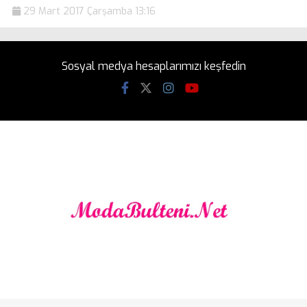
29 Mart 2017 Çarşamba 13:16
Sosyal medya hesaplarımızı keşfedin