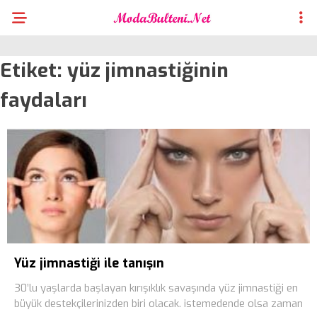
Etiket:
yüz jimnastiğinin
faydaları
Yüz jimnastiği ile tanışın
30’lu yaşlarda başlayan kırışıklık savaşında yüz jimnastiği en
büyük destekçilerinizden biri olacak. istemedende olsa zaman