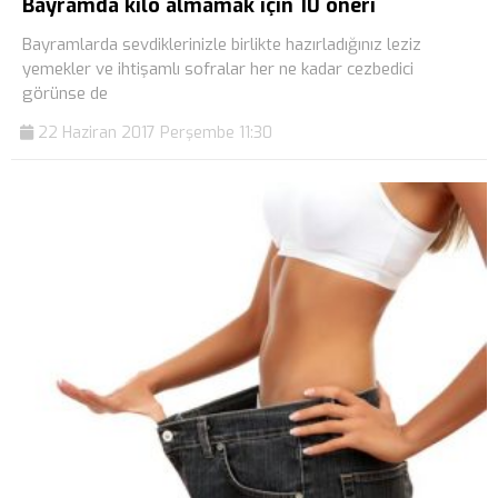
Bayramda kilo almamak için 10 öneri
Bayramlarda sevdiklerinizle birlikte hazırladığınız leziz
yemekler ve ihtişamlı sofralar her ne kadar cezbedici
görünse de
22 Haziran 2017 Perşembe 11:30