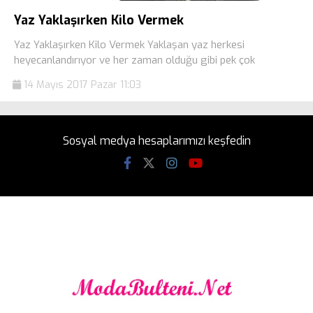
Yaz Yaklaşırken Kilo Vermek
Yaz Yaklaşırken Kilo Vermek Yaklaşan yaz herkesi
heyecanlandırıyor ve her zaman olduğu gibi pek çok
14 Mayıs 2017 Pazar 11:03
Sosyal medya hesaplarımızı keşfedin