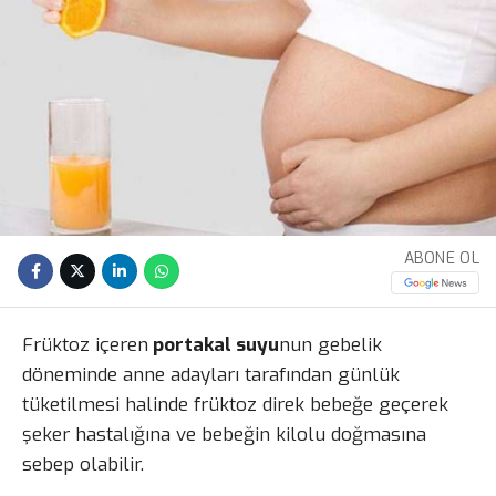
ABONE OL
Früktoz içeren
portakal suyu
nun gebelik
döneminde anne adayları tarafından günlük
tüketilmesi halinde früktoz direk bebeğe geçerek
şeker hastalığına ve bebeğin kilolu doğmasına
sebep olabilir.