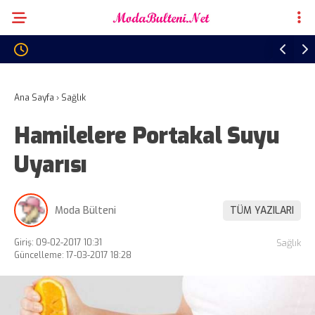
Ana Sayfa
›
Sağlık
Hamilelere Portakal Suyu
Uyarısı
Moda Bülteni
TÜM YAZILARI
Giriş: 09-02-2017 10:31
Sağlık
Güncelleme: 17-03-2017 18:28