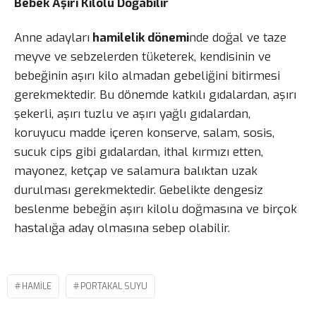
Bebek Aşırı Kilolu Doğabilir
Anne adayları
hamilelik dönemi
nde doğal ve taze
meyve ve sebzelerden tüketerek, kendisinin ve
bebeğinin aşırı kilo almadan gebeliğini bitirmesi
gerekmektedir. Bu dönemde katkılı gıdalardan, aşırı
şekerli, aşırı tuzlu ve aşırı yağlı gıdalardan,
koruyucu madde içeren konserve, salam, sosis,
sucuk cips gibi gıdalardan, ithal kırmızı etten,
mayonez, ketçap ve salamura balıktan uzak
durulması gerekmektedir. Gebelikte dengesiz
beslenme bebeğin aşırı kilolu doğmasına ve birçok
hastalığa aday olmasına sebep olabilir.
HAMILE
PORTAKAL SUYU