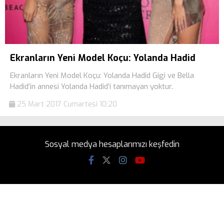
Ekranların Yeni Model Koçu: Yolanda Hadid
Ekranların Yeni Model Koçu: Yolanda Hadid Gigi ve Bella
Hadid‘in annesi Yolanda Hadid’i tanımayan yoktur.
25 Mart 2017 Cumartesi 10:20
Sosyal medya hesaplarımızı keşfedin