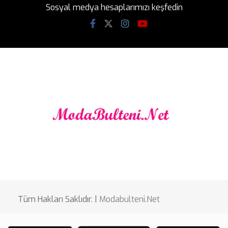
Sosyal medya hesaplarımızı keşfedin
Tüm Hakları Saklıdır. |
Modabulteni.Net