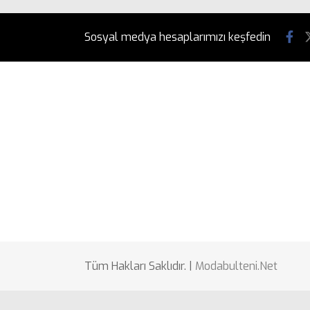
Sosyal medya hesaplarımızı keşfedin
Tüm Hakları Saklıdır. |
Modabulteni.Net