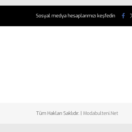
Sosyal medya hesaplarımızı keşfedin
Tüm Hakları Saklıdır. |
Modabulteni.Net