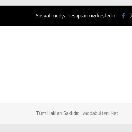
Sosyal medya hesaplarımızı keşfedin
Tüm Hakları Saklıdır. |
Modabulteni.Net