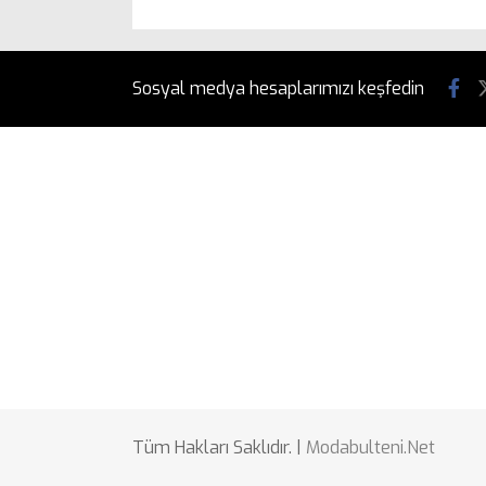
Sosyal medya hesaplarımızı keşfedin
Tüm Hakları Saklıdır. |
Modabulteni.Net