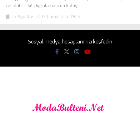
ne olabilir ki! Uygulaması da kolay
05 Ağustos 2017 Cumartesi 09:15
Sosyal medya hesaplarımızı keşfedin