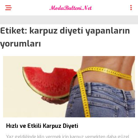
Etiket:
karpuz diyeti yapanların
yorumları
Hızlı ve Etkili Karpuz Diyeti
Yaz geldiğinde kilo vermek için karpuz yemekten daha güzel