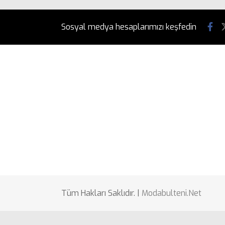
Sosyal medya hesaplarımızı keşfedin
Tüm Hakları Saklıdır. |
Modabulteni.Net