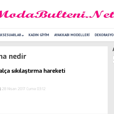
AKSESUARLAR
KADIN GIYIM
AYAKKABI MODELLERI
DEKORASYO
ma nedir
alça sıkılaştırma hareketi
28 Nisan 2017 Cuma 03:12