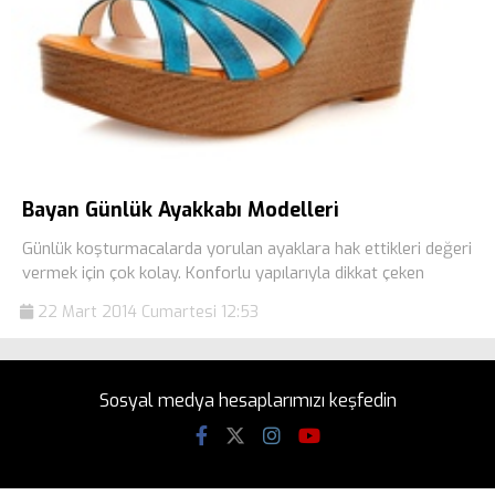
Bayan Günlük Ayakkabı Modelleri
Günlük koşturmacalarda yorulan ayaklara hak ettikleri değeri
vermek için çok kolay. Konforlu yapılarıyla dikkat çeken
22 Mart 2014 Cumartesi 12:53
Sosyal medya hesaplarımızı keşfedin