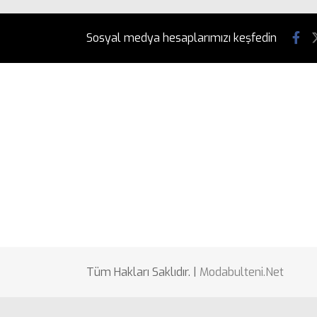
Sosyal medya hesaplarımızı keşfedin
Tüm Hakları Saklıdır. |
Modabulteni.Net