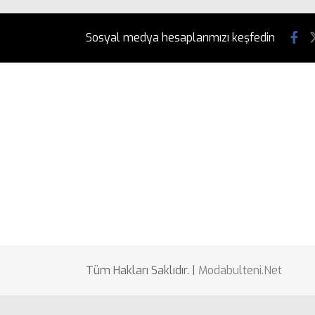
Sosyal medya hesaplarımızı keşfedin
Tüm Hakları Saklıdır. |
Modabulteni.Net