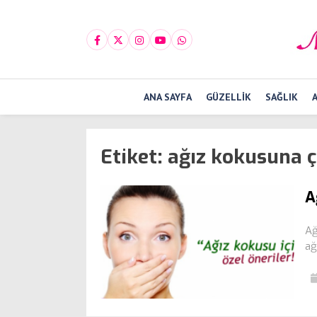
ANA SAYFA
GÜZELLIK
SAĞLIK
Etiket:
ağız kokusuna 
A
Ağ
ağ